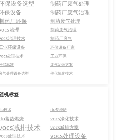
环保设备选型
制药厂废气处理
环保设备
制药厂废气治理
制药厂环保
制药废气处理
vocs治理
制药废气治理
vocs治理技术
制药厂废气
工业环保设备
环保设备厂家
vocs处理技术
工业环保
环保标准
废气治理方案
废气处理设备选型
催化氧化技术
随机标签
rto技术
rto焚烧炉
rto蓄热燃烧
vocs净化技术
vocs减排技术
vocs减排方案
vocs处理设备
vocs处理技术