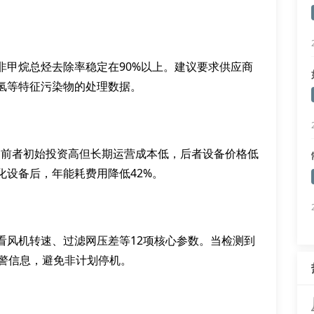
非甲烷总烃去除率稳定在90%以上。建议要求供应商
氢等特征污染物的处理数据。
：前者初始投资高但长期运营成本低，后者设备价格低
化设备后，年能耗费用降低42%。
看风机转速、过滤网压差等12项核心参数。当检测到
预警信息，避免非计划停机。