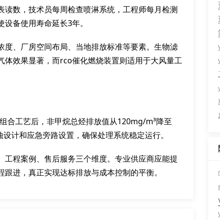
表读数，技术员每周检查喷淋系统，工程师每月检测
使设备使用寿命延长3年。
浓度、厂房空间布局、当地排放标准等要素。生物滤
体效果显著，而rco催化燃烧装置则适用于大风量工
”组合工艺后，非甲烷总烃排放值从120mg/m³降至
腐蚀设计和应急旁路设置，确保处理系统稳定运行。
、工程案例、售后服务三个维度。专业供应商应能提
程跟进，真正实现达标排放与成本控制的平衡。