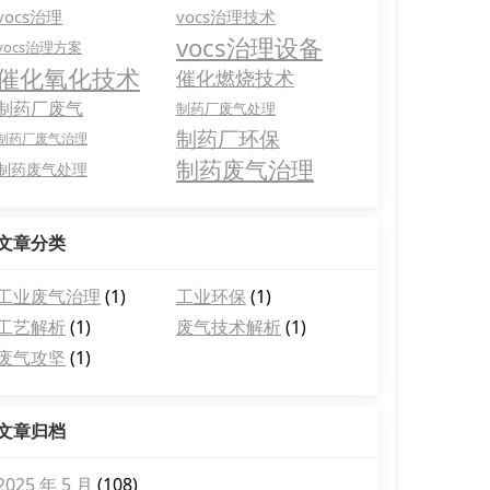
vocs治理
vocs治理技术
vocs治理设备
vocs治理方案
催化氧化技术
催化燃烧技术
制药厂废气
制药厂废气处理
制药厂环保
制药厂废气治理
制药废气治理
制药废气处理
文章分类
工业废气治理
(1)
工业环保
(1)
工艺解析
(1)
废气技术解析
(1)
废气攻坚
(1)
文章归档
2025 年 5 月
(108)