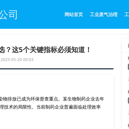
公司
网站首页
工业废气治理
工
选？这5个关键指标必须知道！
25-05-20 00:03
染物排放已成为环保督查重点。某生物制药企业去年
统处理技术的局限性。当前制药企业普遍面临处理效率