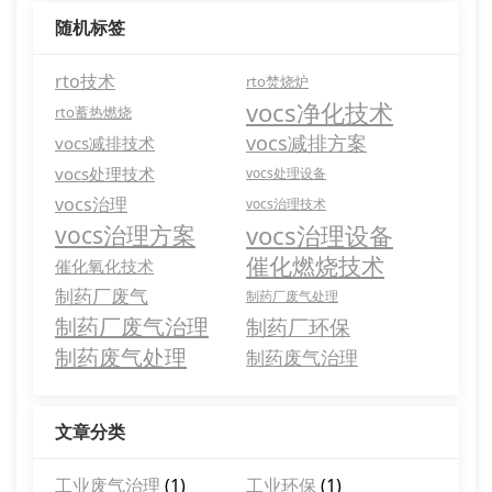
随机标签
rto技术
rto焚烧炉
vocs净化技术
rto蓄热燃烧
vocs减排方案
vocs减排技术
vocs处理技术
vocs处理设备
vocs治理
vocs治理技术
vocs治理设备
vocs治理方案
催化燃烧技术
催化氧化技术
制药厂废气
制药厂废气处理
制药厂废气治理
制药厂环保
制药废气处理
制药废气治理
文章分类
工业废气治理
(1)
工业环保
(1)