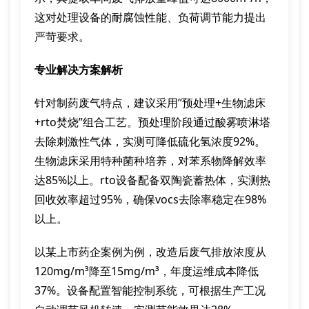
这对处理设备的耐腐蚀性能、负荷调节能力提出
严苛要求。
专业解决方案解析
针对制药废气特点，建议采用”预处理+生物滤床
+rto焚烧”组合工艺。预处理阶段通过酸雾喷淋塔
去除刺激性气体，实测可降低硫化氢浓度92%。
生物滤床采用特种菌种培养，对苯系物降解效率
达85%以上。rto设备配备双陶瓷蓄热体，实测热
回收效率超过95%，确保vocs去除率稳定在98%
以上。
以某上市药企案例为例，改造后废气排放浓度从
120mg/m³降至15mg/m³，年度运维成本降低
37%。设备配置智能控制系统，可根据生产工况