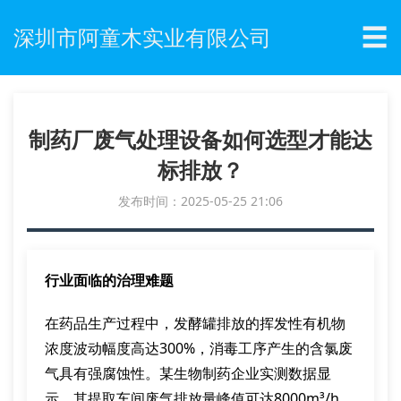
☰
深圳市阿童木实业有限公司
制药厂废气处理设备如何选型才能达
标排放？
发布时间：2025-05-25 21:06
行业面临的治理难题
在药品生产过程中，发酵罐排放的挥发性有机物
浓度波动幅度高达300%，消毒工序产生的含氯废
气具有强腐蚀性。某生物制药企业实测数据显
示，其提取车间废气排放量峰值可达8000m³/h，