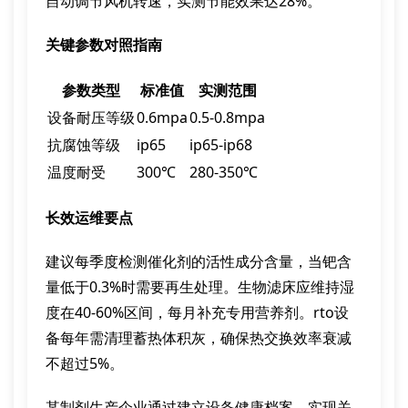
自动调节风机转速，实测节能效果达28%。
关键参数对照指南
参数类型
标准值
实测范围
设备耐压等级
0.6mpa
0.5-0.8mpa
抗腐蚀等级
ip65
ip65-ip68
温度耐受
300℃
280-350℃
长效运维要点
建议每季度检测催化剂的活性成分含量，当钯含
量低于0.3%时需要再生处理。生物滤床应维持湿
度在40-60%区间，每月补充专用营养剂。rto设
备每年需清理蓄热体积灰，确保热交换效率衰减
不超过5%。
某制剂生产企业通过建立设备健康档案，实现关