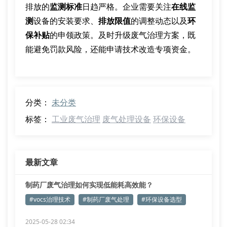
排放的
监测标准
日趋严格。企业需要关注
在线监
测
设备的安装要求、
排放限值
的调整动态以及
环
保补贴
的申领政策。及时升级废气治理方案，既
能避免罚款风险，还能申请技术改造专项资金。
分类：
未分类
标签：
工业废气治理
废气处理设备
环保设备
最新文章
制药厂废气治理如何实现低能耗高效能？
#vocs治理技术
#制药厂废气处理
#环保设备选型
2025-05-28 02:34