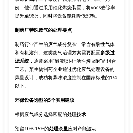
例，他们通过采用催化燃烧装置，将vocs去除率
提升至98%，同时将设备能耗降低30%。
制药厂特殊废气的处理要点
制药行业产生的废气成分复杂，常含有酸性气体
和有机溶剂。这类废气治理方案需要配置
多级过
滤系统
，通常采用”碱液喷淋+活性炭吸附”的组合
工艺。某生物制药企业通过优化废气处理设备的
风量设计，成功将异味浓度控制在国家标准的1/4
以下。
环保设备选型的5个实用建议
根据废气成分选择匹配的
处理技术
预留10%-15%的
处理余量
应对产能波动