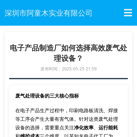
☰
深圳市阿童木实业有限公司
电子产品制造厂如何选择高效废气处
理设备？
发布时间：2025-05-25 21:59
废气处理设备的三大核心指标
在电子产品生产过程中，印刷电路板清洗、焊接
等工序会产生大量有害气体。针对这类废气处理
设备的选择，需要重点关注
净化效率
、
运行能耗
和
维护成本
三个维度。以某知名电子代工厂为