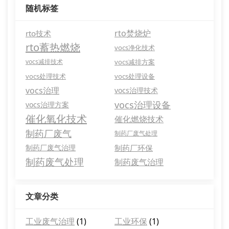
随机标签
rto焚烧炉
rto技术
rto蓄热燃烧
vocs净化技术
vocs减排技术
vocs减排方案
vocs处理技术
vocs处理设备
vocs治理
vocs治理技术
vocs治理设备
vocs治理方案
催化氧化技术
催化燃烧技术
制药厂废气
制药厂废气处理
制药厂废气治理
制药厂环保
制药废气处理
制药废气治理
文章分类
工业废气治理
(1)
工业环保
(1)