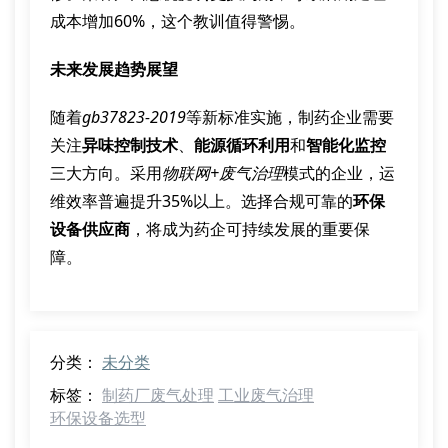
成本增加60%，这个教训值得警惕。
未来发展趋势展望
随着
gb37823-2019
等新标准实施，制药企业需要
关注
异味控制技术
、
能源循环利用
和
智能化监控
三大方向。采用
物联网+废气治理
模式的企业，运
维效率普遍提升35%以上。选择合规可靠的
环保
设备供应商
，将成为药企可持续发展的重要保
障。
分类：
未分类
标签：
制药厂废气处理
工业废气治理
环保设备选型