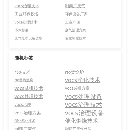
vocs治理技术
制药厂废气
工业环保设备
环保设备厂家
vocs处理技术
工业环保
环保标准
废气治理方案
废气处理设备选型
催化氧化技术
随机标签
rto技术
rto焚烧炉
vocs净化技术
rto蓄热燃烧
vocs减排技术
vocs减排方案
vocs处理设备
vocs处理技术
vocs治理技术
vocs治理
vocs治理设备
vocs治理方案
催化燃烧技术
催化氧化技术
制药厂废气
制药厂废气处理