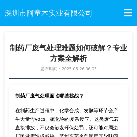
☰
深圳市阿童木实业有限公司
制药厂废气处理难题如何破解？专业
方案全解析
发布时间：2025-05-26 06:03
制药厂废气处理面临哪些挑战？
在制药生产过程中，化学合成、发酵等环节会产
生大量含vocs、硫化物的复杂废气。这类废气若
直接排放，不仅会触发环保处罚，还可能对周边
居民健康造成威胁。某华东药企曾因废气异味问