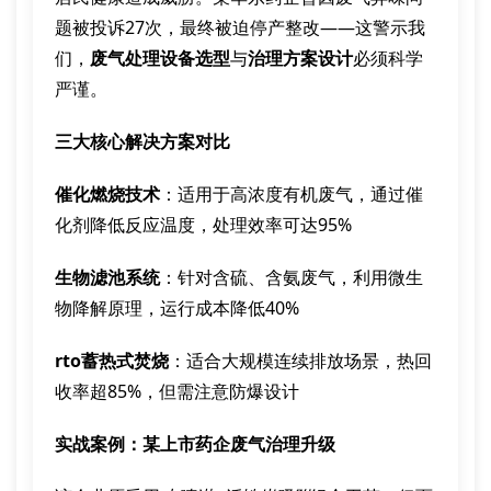
题被投诉27次，最终被迫停产整改——这警示我
们，
废气处理设备选型
与
治理方案设计
必须科学
严谨。
三大核心解决方案对比
催化燃烧技术
：适用于高浓度有机废气，通过催
化剂降低反应温度，处理效率可达95%
生物滤池系统
：针对含硫、含氨废气，利用微生
物降解原理，运行成本降低40%
rto蓄热式焚烧
：适合大规模连续排放场景，热回
收率超85%，但需注意防爆设计
实战案例：某上市药企废气治理升级